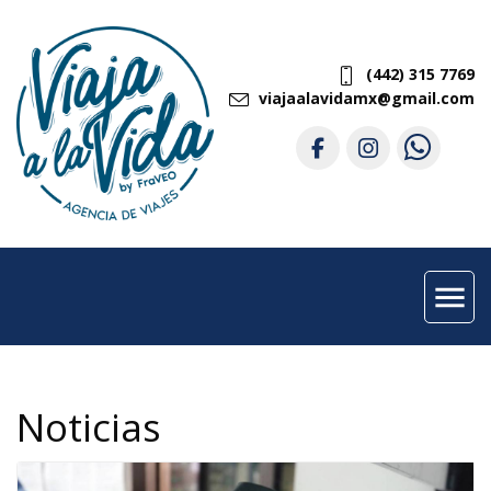
(442) 315 7769
viajaalavidamx@gmail.com
menu
Noticias