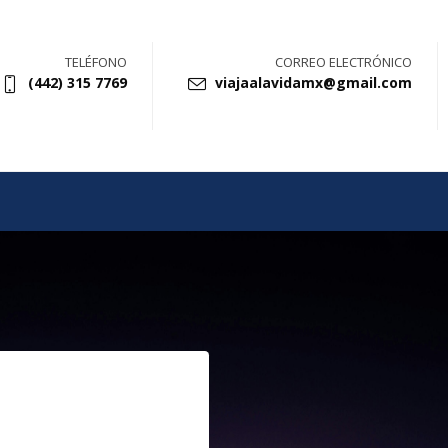
TELÉFONO
CORREO ELECTRÓNICO
(442) 315 7769
viajaalavidamx@gmail.com