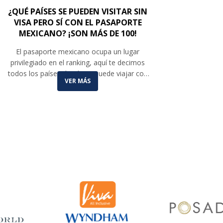
¿QUÉ PAÍSES SE PUEDEN VISITAR SIN
VISA PERO SÍ CON EL PASAPORTE
MEXICANO? ¡SON MÁS DE 100!
El pasaporte mexicano ocupa un lugar
privilegiado en el ranking, aquí te decimos
todos los países donde se puede viajar con
VER MÁS
este documento.