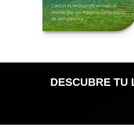
Cancún es reconocido en todo el
mundo por sus espectaculares playas
de arena blanca...
DESCUBRE TU L