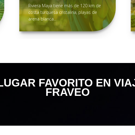
Riviera Maya tiene más de 120 km de
costa turquesa cristalina, playas de
arena blanca...
UGAR FAVORITO EN VIAJ
FRAVEO